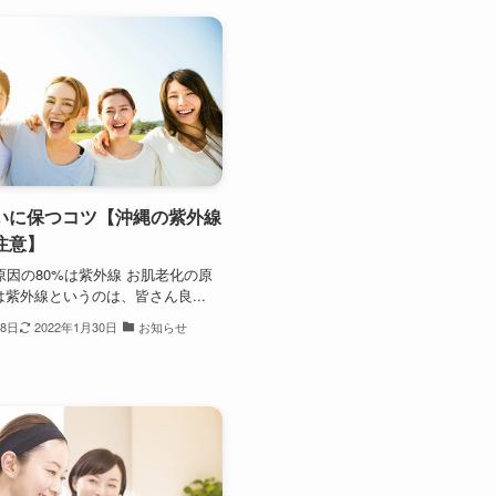
いに保つコツ【沖縄の紫外線
注意】
原因の80%は紫外線 お肌老化の原
紫外線というのは、皆さん良...
28日
2022年1月30日
お知らせ