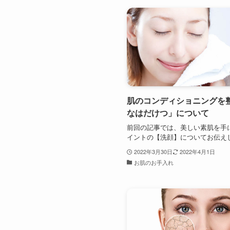
肌のコンディショニングを
なはだけつ」について
前回の記事では、美しい素肌を手
イントの【洗顔】についてお伝えしま
2022年3月30日
2022年4月1日
お肌のお手入れ