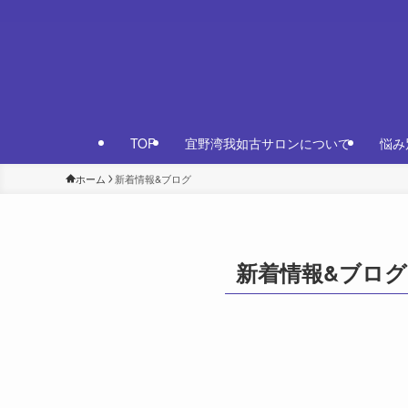
TOP
宜野湾我如古サロンについて
悩み
ホーム
新着情報&ブログ
新着情報&ブログ