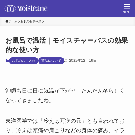
MENU
ホーム
お肌のお手入れ
お風呂で温活｜モイスチャーバスの効果
的な使い方
2022年12月19日
お肌のお手入れ
商品について
沖縄も日に日に気温が下がり、だんだん冬らしく
なってきましたね。
東洋医学では「冷えは万病の元」とも言われてお
り、冷えは頭痛や肩こりなどの身体の痛み、イラ