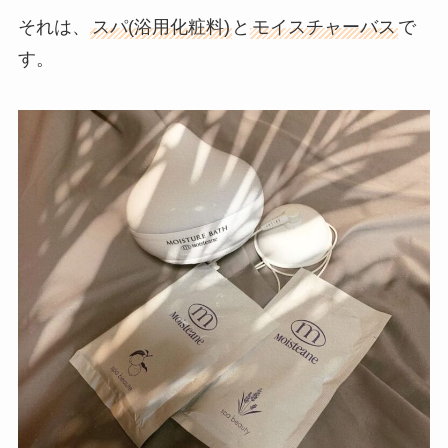
それは、
スパ(浴用化粧料)
と
モイスチャーバス
で
す。